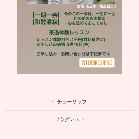
投
チューリップ
稿
ナ
フラダンス
ビ
ゲ