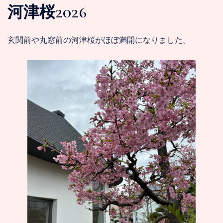
河津桜2026
玄関前や丸窓前の河津桜がほぼ満開になりました。