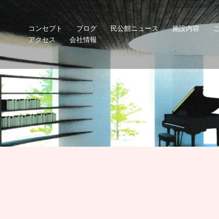
コンセプト
ブログ
民公館ニュース
施設内容
アクセス
会社情報