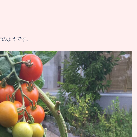
作のようです。