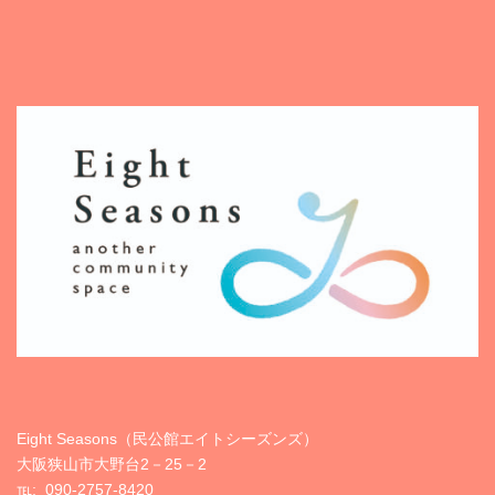
Eight Seasons（民公館エイトシーズンズ）
大阪狭山市大野台2－25－2
℡:
090-2757-8420