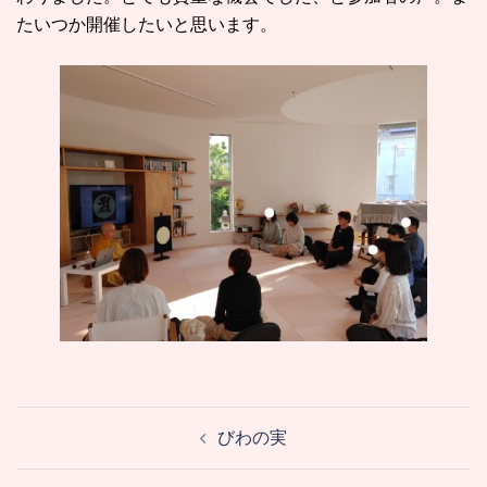
たいつか開催したいと思います。
投
びわの実
稿
ナ