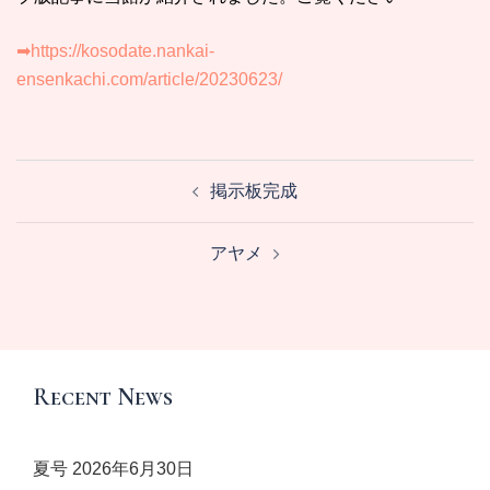
➡https://kosodate.nankai-
ensenkachi.com/article/20230623/
投
掲示板完成
稿
ナ
アヤメ
ビ
ゲ
ー
シ
ョ
Recent News
ン
夏号
2026年6月30日