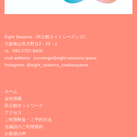
Eight Seasons（民公館エイトシーズンズ）
大阪狭山市大野台2－25－2
℡:
090-2757-8420
mail-address: concierge@eight-seasons.space
Instagram:
@eight_seasons_osakasayama
ホーム
会社情報
民公館ネットワーク
アクセス
ご利用料金・ご予約方法
当施設のご利用規約
お客様の声