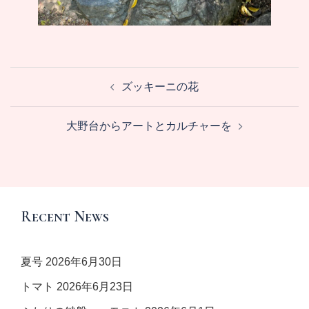
投
ズッキーニの花
稿
ナ
大野台からアートとカルチャーを
ビ
ゲ
ー
シ
ョ
Recent News
ン
夏号
2026年6月30日
トマト
2026年6月23日