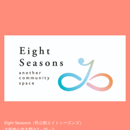
Eight Seasons（民公館エイトシーズンズ）
大阪狭山市大野台2－25－2