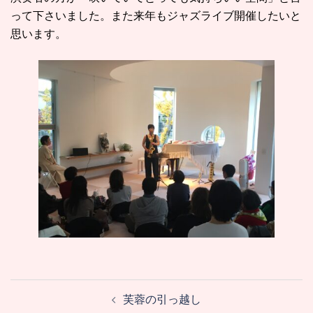
って下さいました。また来年もジャズライブ開催したいと
思います。
投
芙蓉の引っ越し
稿